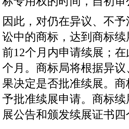
标专用权的时间，自初审
因此，对仍在异议、不予
讼中的商标，达到商标续
前12个月内申请续展；
个月。商标局将根据异议
果决定是否批准续展。商
予批准续展申请。商标续
展公告和颁发续展证书四