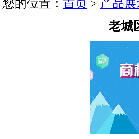
您的位置：
首页
>
产品展
老城